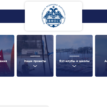
ания
Наши проекты
Яхт-клубы и школы
А