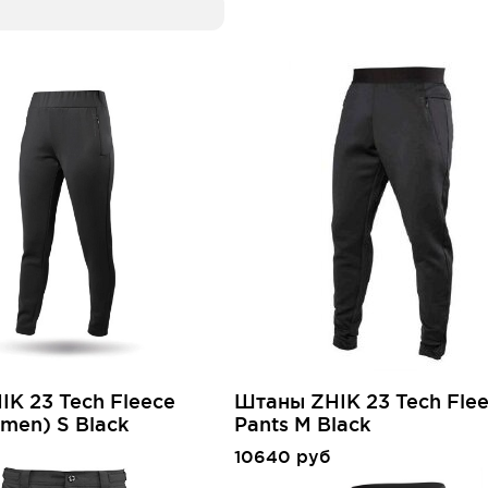
K 23 Tech Fleece
Штаны ZHIK 23 Tech Fle
men) S Black
Pants M Black
10640 руб