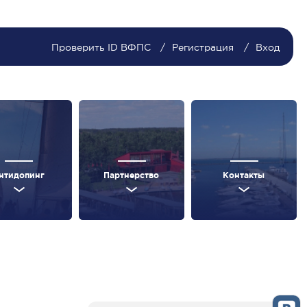
Проверить ID ВФПС
Регистрация
Вход
нтидопинг
Партнерство
Контакты