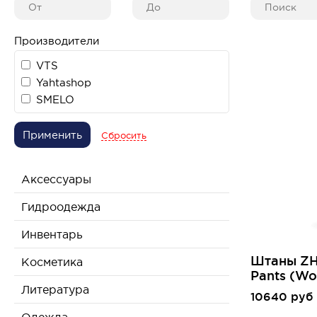
Производители
VTS
Yahtashop
SMELO
Применить
Сбросить
Аксессуары
Гидроодежда
Инвентарь
Штаны ZHI
Косметика
Pants (Wo
Литература
10640 руб