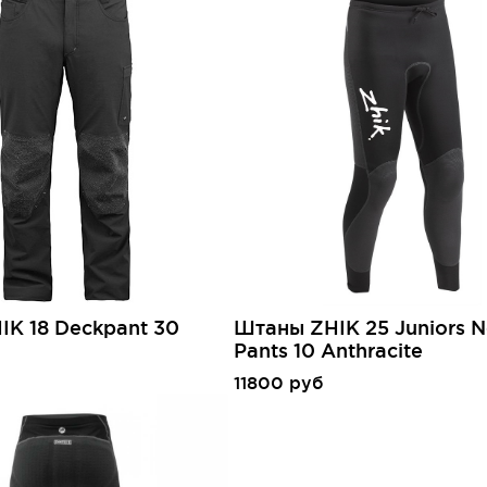
K 18 Deckpant 30
Штаны ZHIK 25 Juniors 
Pants 10 Anthracite
11800 руб