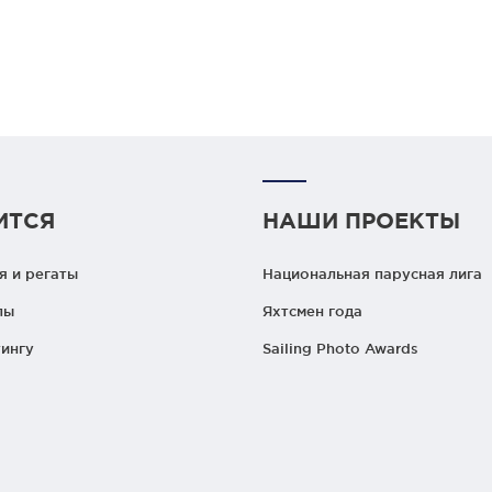
ИТСЯ
НАШИ ПРОЕКТЫ
 и регаты
Национальная парусная лига
лы
Яхтсмен года
ингу
Sailing Photo Awards