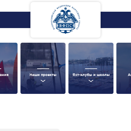
ания
Наши проекты
Яхт-клубы и школы
А