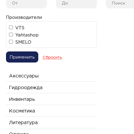
Производители
VTS
Yahtashop
SMELO
Применить
Сбросить
Аксессуары
Гидроодежда
Инвентарь
Косметика
Литература