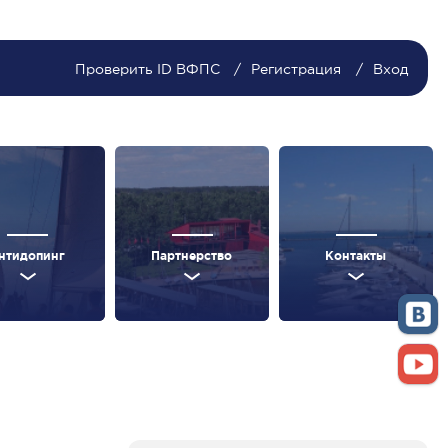
Проверить ID ВФПС
Регистрация
Вход
нтидопинг
Партнерство
Контакты