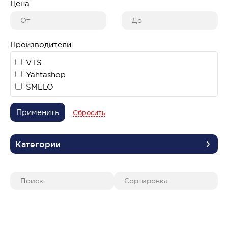
Цена
Производители
VTS
Yahtashop
SMELO
Применить
Сбросить
Категории