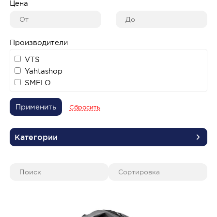
Цена
Производители
VTS
Yahtashop
SMELO
Применить
Сбросить
Категории