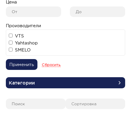
Цена
Производители
VTS
Yahtashop
SMELO
Применить
Сбросить
Категории