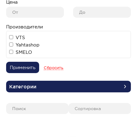
Цена
Производители
VTS
Yahtashop
SMELO
Применить
Сбросить
Категории