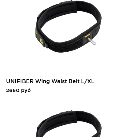
UNIFIBER Wing Waist Belt L/XL
2660 руб