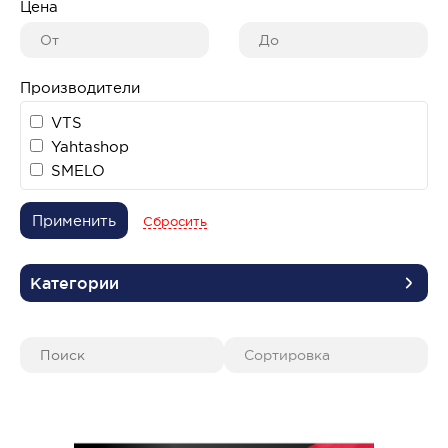
Цена
Производители
VTS
Yahtashop
SMELO
Применить
Сбросить
Категории