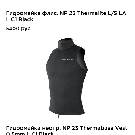
Гидромайка флис. NP 23 Thermalite L/S LA
L C1 Black
5400 руб
Гидромайка неопр. NP 23 Thermabase Vest
0,5mm L C1 Black