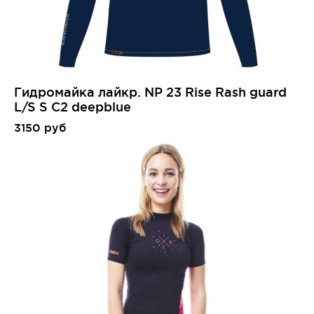
Гидромайка лайкр. NP 23 Rise Rash guard
L/S S C2 deepblue
3150 руб