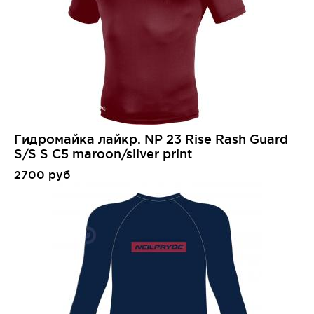
Гидромайка лайкр. NP 23 Rise Rash Guard
S/S S C5 maroon/silver print
2700 руб