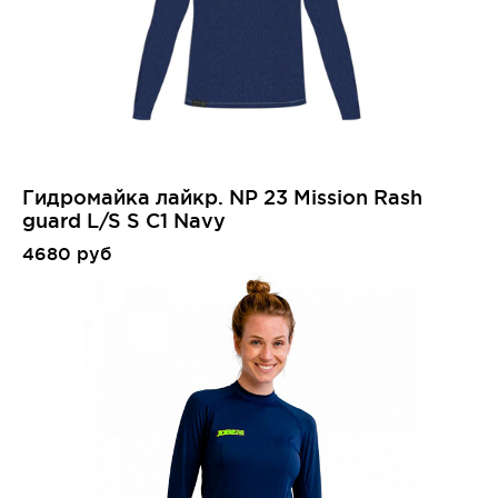
Гидромайка лайкр. NP 23 Mission Rash
guard L/S S C1 Navy
4680 руб