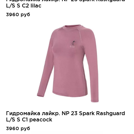
L/S S C2 lilac
3960 руб
Гидромайка лайкр. NP 23 Spark Rashguard
L/S S C1 peacock
3960 руб