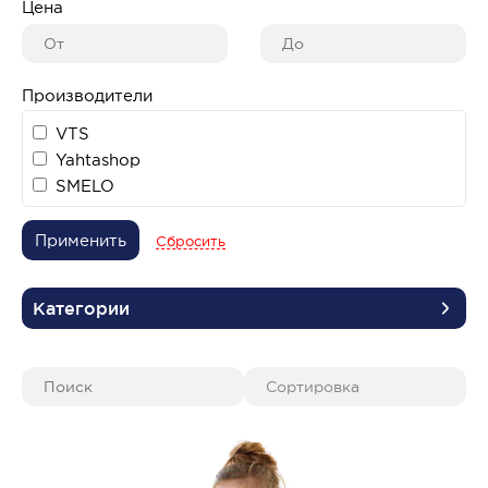
Цена
Производители
VTS
Yahtashop
SMELO
Применить
Сбросить
Категории