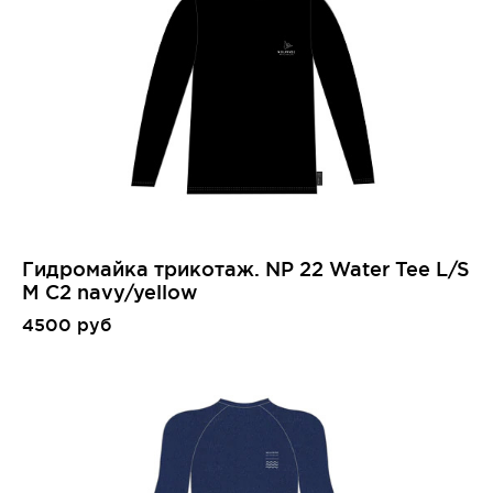
Гидромайка трикотаж. NP 22 Water Tee L/S
M C2 navy/yellow
4500 руб