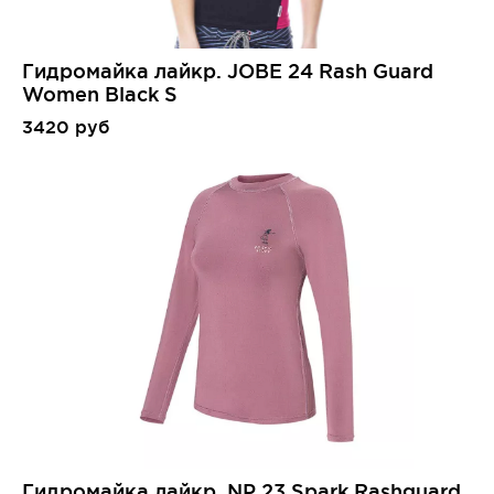
Гидромайка лайкр. JOBE 24 Rash Guard
Women Black S
3420 руб
Гидромайка лайкр. NP 23 Spark Rashguard