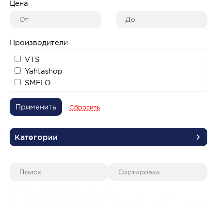
Цена
Производители
VTS
Yahtashop
SMELO
Применить
Сбросить
Категории