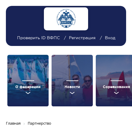
Проверить ID ВФПС
Регистрация
Вход
О федерации
Новости
Соревнования
Главная
Партнерство