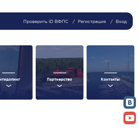
Проверить ID ВФПС
Регистрация
Вход
нтидопинг
Партнерство
Контакты