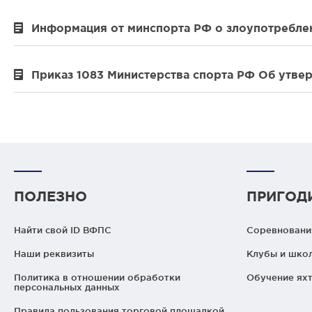
Информация от минспорта РФ о злоупотребле
Приказ 1083 Министерства спорта РФ Об утве
ПОЛЕЗНО
ПРИГОД
Найти свой ID ВФПС
Соревнования
Наши реквизиты
Клубы и шко
Политика в отношении обработки
Обучение яхт
персональных данных
Правила пользования торговой площадкой