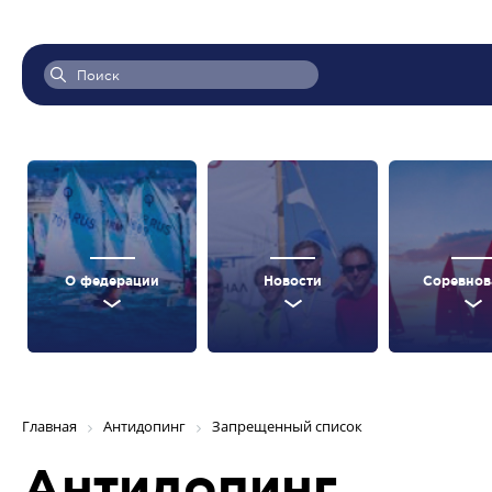
О федерации
Новости
Соревнов
Главная
Антидопинг
Запрещенный список
Антидопинг