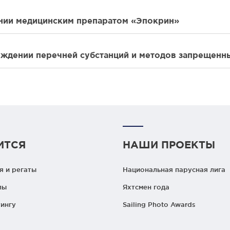
нии медицинским препаратом «Эпокрин»
рждении перечней субстанций и методов запрещенны
ИТСЯ
НАШИ ПРОЕКТЫ
 и регаты
Национальная парусная лига
лы
Яхтсмен года
ингу
Sailing Photo Awards