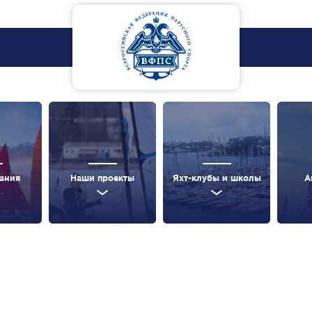
ания
Наши проекты
Яхт-клубы и школы
А