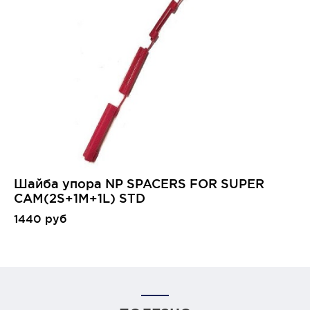
Шайба упора NP SPACERS FOR SUPER
CAM(2S+1M+1L) STD
1440 руб