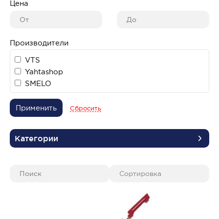
Цена
Производители
VTS
Yahtashop
SMELO
Применить
Сбросить
Категории