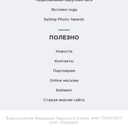
Яхтсмен года
Sailing Photo Awards
ПОЛЕЗНО
Новости
Контакты
Партнерам
Online магазин
Кабинет
Старая версия сайта
Всероссийская Федерация Парусного Спорта. ИНН: 7709070177
КПП: 770401001