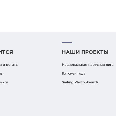
ИТСЯ
НАШИ ПРОЕКТЫ
 и регаты
Национальная парусная лига
лы
Яхтсмен года
ингу
Sailing Photo Awards