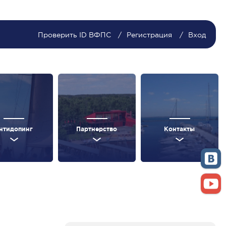
Проверить ID ВФПС
Регистрация
Вход
нтидопинг
Партнерство
Контакты