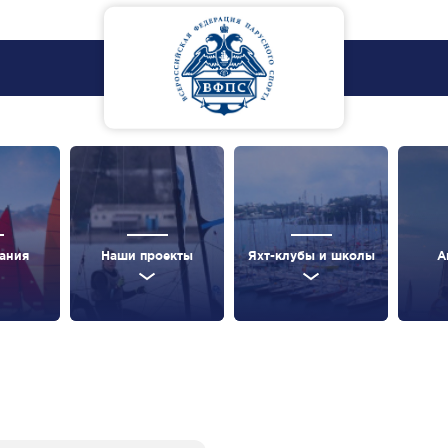
ания
Наши проекты
Яхт-клубы и школы
А