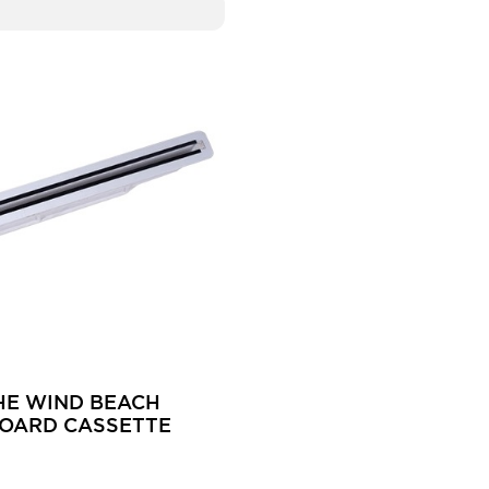
HE WIND BEACH
OARD CASSETTE