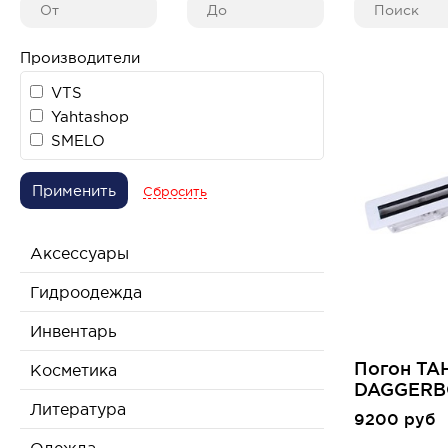
Производители
VTS
Yahtashop
SMELO
Применить
Сбросить
Аксессуары
Гидроодежда
Инвентарь
Погон TA
Косметика
DAGGERB
Литература
9200 руб