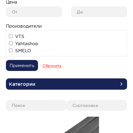
Цена
Производители
VTS
Yahtashop
SMELO
Применить
Сбросить
Категории