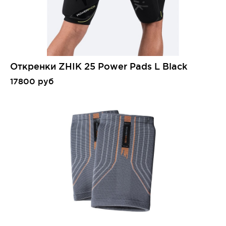
Откренки ZHIK 25 Power Pads L Black
17800 руб