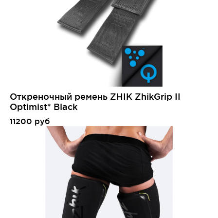
Откреночный ремень ZHIK ZhikGrip II
Optimist* Black
11200 руб