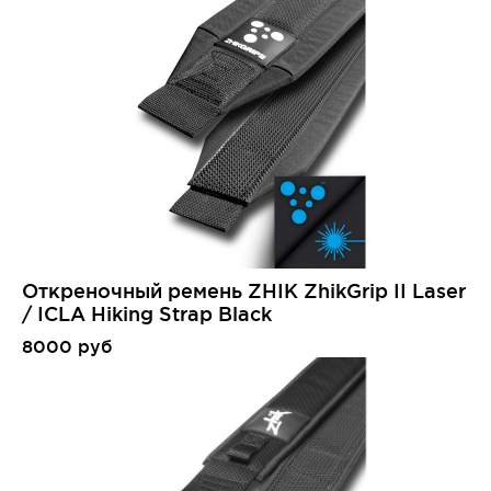
Откреночный ремень ZHIK ZhikGrip II Laser
/ ICLA Hiking Strap Black
8000 руб