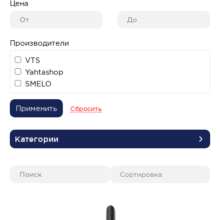
Цена
Производители
VTS
Yahtashop
SMELO
Применить
Сбросить
Категории