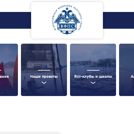
ания
Наши проекты
Яхт-клубы и школы
А