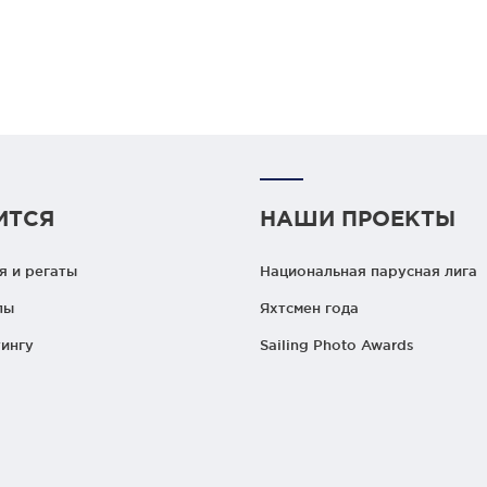
ИТСЯ
НАШИ ПРОЕКТЫ
 и регаты
Национальная парусная лига
лы
Яхтсмен года
ингу
Sailing Photo Awards