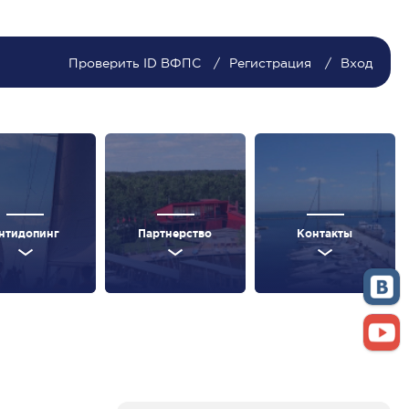
Проверить ID ВФПС
Регистрация
Вход
нтидопинг
Партнерство
Контакты