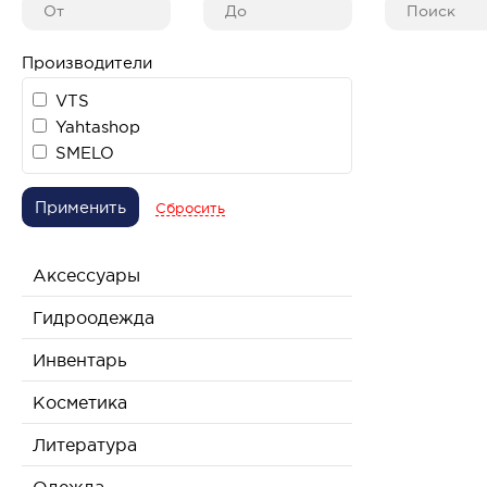
Производители
VTS
Yahtashop
SMELO
Применить
Сбросить
Аксессуары
Гидроодежда
Инвентарь
Косметика
Литература