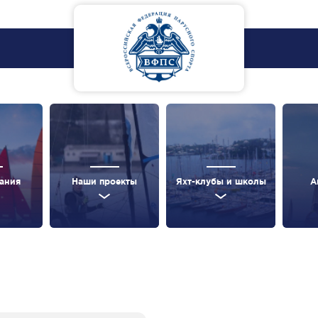
ания
Наши проекты
Яхт-клубы и школы
А