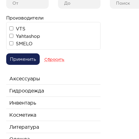
Производители
VTS
Yahtashop
SMELO
Применить
Сбросить
Аксессуары
Гидроодежда
Инвентарь
Косметика
Литература