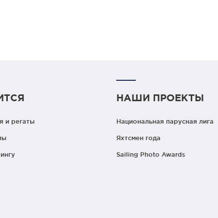
ИТСЯ
НАШИ ПРОЕКТЫ
 и регаты
Национальная парусная лига
лы
Яхтсмен года
ингу
Sailing Photo Awards