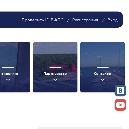
Проверить ID ВФПС
Регистрация
Вход
нтидопинг
Партнерство
Контакты