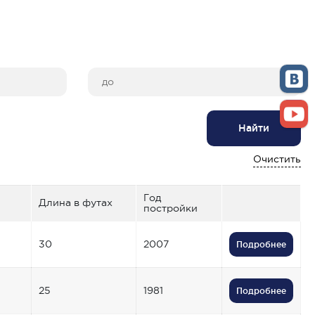
Найти
Очистить
Год
Длина в футах
постройки
30
2007
Подробнее
25
1981
Подробнее