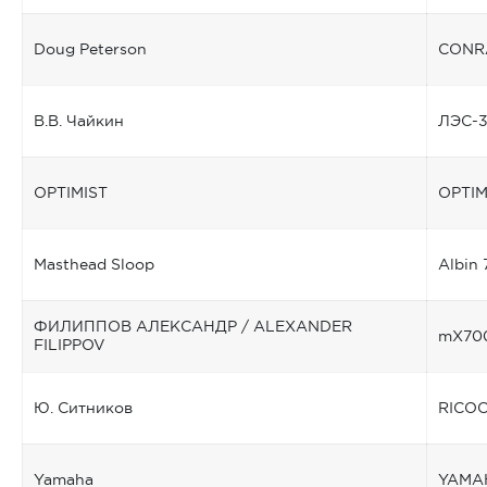
Doug Peterson
CONR
В.В. Чайкин
ЛЭС-
OPTIMIST
OPTIM
Masthead Sloop
Albin 
ФИЛИППОВ АЛЕКСАНДР / ALEXANDER
mX70
FILIPPOV
Ю. Ситников
RICOC
Yamaha
YAMA