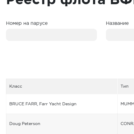
Номер на парусе
Название
Класс
Тип
BRUCE FARR, Farr Yacht Design
MUMM
Doug Peterson
CONRA