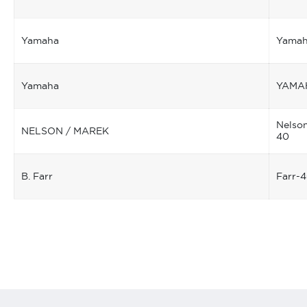
Yamaha
Yamah
Yamaha
YAMA
Nelso
NELSON / MAREK
40
B. Farr
Farr-