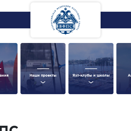
ания
Наши проекты
Яхт-клубы и школы
А
ФПС