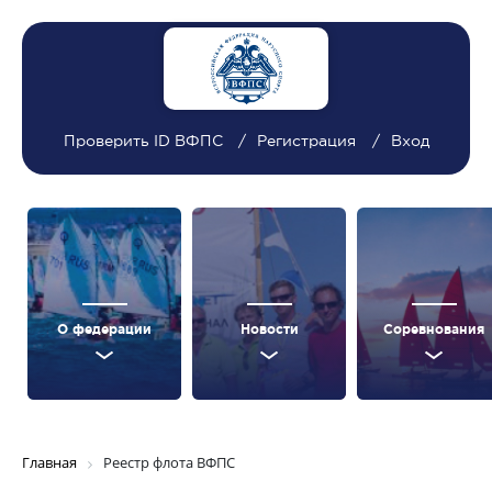
Проверить ID ВФПС
Регистрация
Вход
О федерации
Новости
Соревнования
Главная
Реестр флота ВФПС