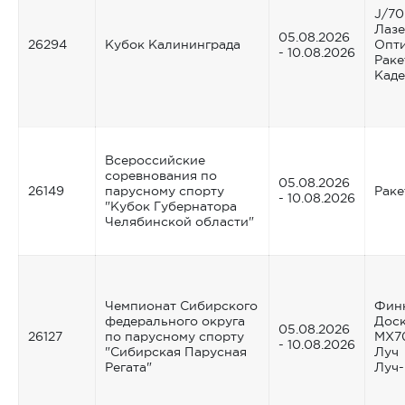
J/70
Лазе
05.08.2026
26294
Кубок Калининграда
Опт
- 10.08.2026
Раке
Каде
Всероссийские
соревнования по
05.08.2026
26149
парусному спорту
Раке
- 10.08.2026
"Кубок Губернатора
Челябинской области"
Чемпионат Сибирского
Фин
федерального округа
Доск
05.08.2026
26127
по парусному спорту
MX7
- 10.08.2026
"Сибирская Парусная
Луч
Регата"
Луч-