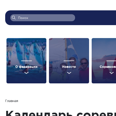
О федерации
Новости
Соревнов
Главная
Календарь сорев