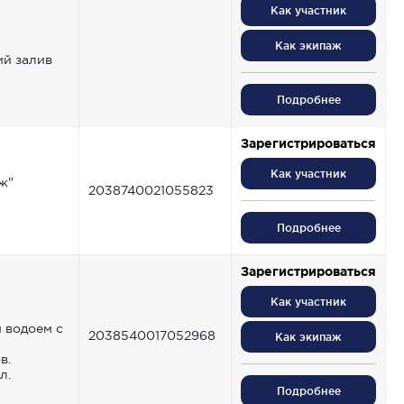
Как участник
Как экипаж
й залив
Подробнее
Зарегистрироваться
Как участник
ж"
2038740021055823
Подробнее
Зарегистрироваться
Как участник
 водоем с
2038540017052968
Как экипаж
в.
л.
Подробнее