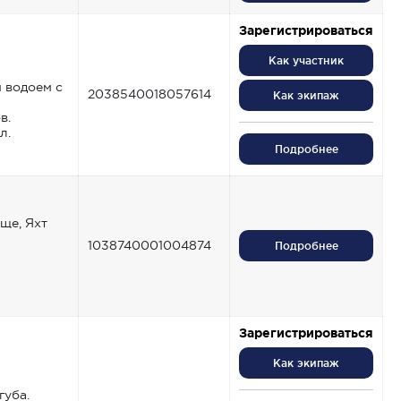
Зарегистрироваться
Как участник
 водоем с
2038540018057614
Как экипаж
в.
л.
Подробнее
ще, Яхт
1038740001004874
Подробнее
Зарегистрироваться
Как экипаж
губа.