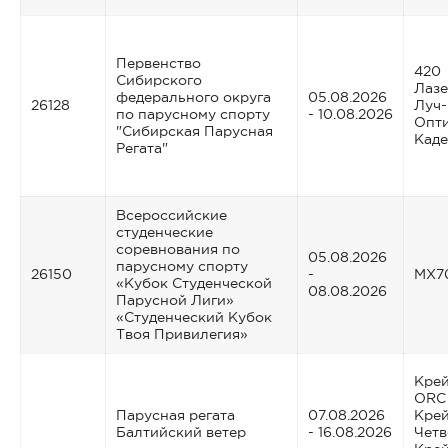
Первенство
420
Сибирского
Лазе
федерального округа
05.08.2026
26128
Луч
по парусному спорту
- 10.08.2026
Опт
"Сибирская Парусная
Каде
Регата"
Всероссийские
студенческие
соревнования по
05.08.2026
парусному спорту
26150
-
MX7
«Кубок Студенческой
08.08.2026
Парусной Лиги»
«Студенческий Кубок
Твоя Привилегия»
Крей
ORC
Парусная регата
07.08.2026
Крей
Балтийский ветер
- 16.08.2026
Четв