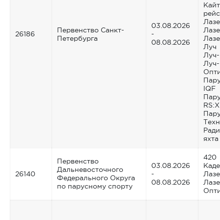
Кайт
рейс
Лазе
03.08.2026
Первенство Санкт-
Лазе
26186
-
Петербурга
Лазе
08.08.2026
Луч
Луч
Луч-
Опт
Пару
IQF
Пару
RS:X
Пару
Тех
Ради
яхта
420
Первенство
03.08.2026
Каде
Дальневосточного
26140
-
Лазе
Федерального Округа
08.08.2026
Лазе
по парусному спорту
Опт