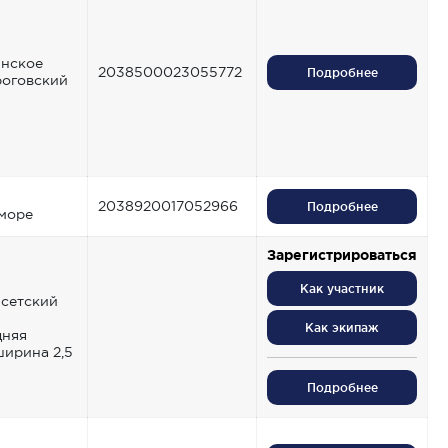
нское
2038500023055772
Подробнее
оговский
2038920017052966
Подробнее
море
Зарегистрироваться
Как участник
Исетский
Как экипаж
дняя
ширина 2,5
Подробнее