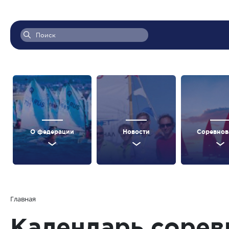
О федерации
Новости
Соревнов
Главная
Календарь сорев