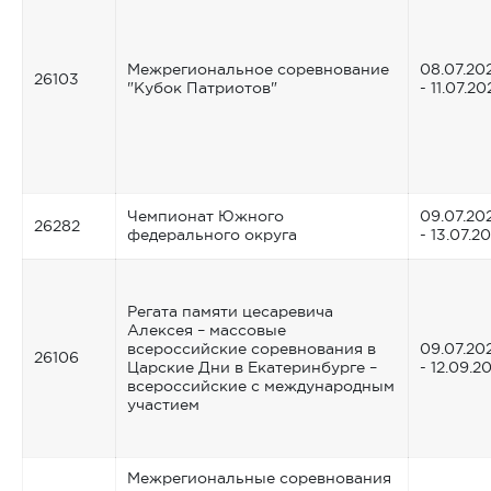
Межрегиональное соревнование
08.07.20
26103
"Кубок Патриотов"
- 11.07.20
Чемпионат Южного
09.07.20
26282
федерального округа
- 13.07.2
Регата памяти цесаревича
Алексея – массовые
всероссийские соревнования в
09.07.20
26106
Царские Дни в Екатеринбурге –
- 12.09.2
всероссийские с международным
участием
Межрегиональные соревнования