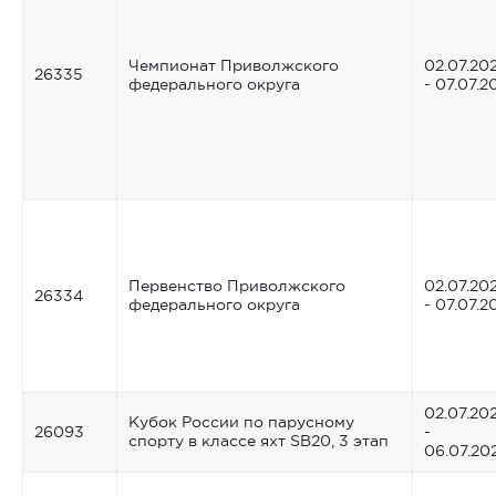
Чемпионат Приволжского
02.07.20
26335
федерального округа
- 07.07.2
Первенство Приволжского
02.07.20
26334
федерального округа
- 07.07.2
02.07.20
Кубок России по парусному
26093
-
спорту в классе яхт SB20, 3 этап
06.07.20