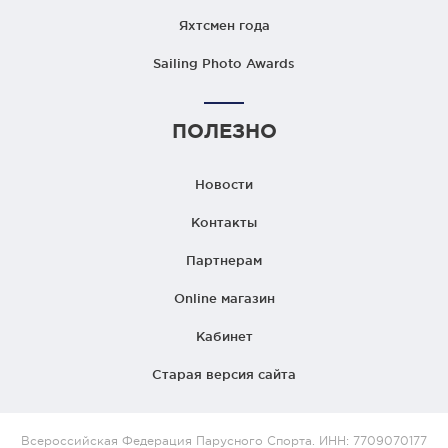
Яхтсмен года
Sailing Photo Awards
ПОЛЕЗНО
Новости
Контакты
Партнерам
Online магазин
Кабинет
Старая версия сайта
Всероссийская Федерация Парусного Спорта. ИНН: 7709070177