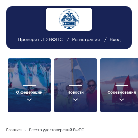
Проверить ID ВФПС
Регистрация
Вход
О федерации
Новости
Соревнования
Главная
Реестр удостоверений ВФПС