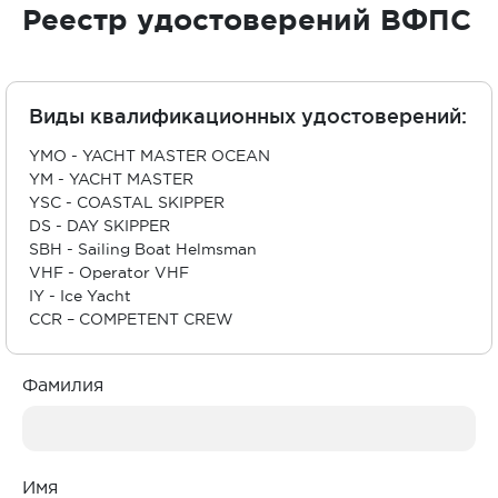
Реестр удостоверений ВФПС
Виды квалификационных удостоверений:
YMO - YACHT MASTER OCEAN
YM - YACHT MASTER
YSC - COASTAL SKIPPER
DS - DAY SKIPPER
SBH - Sailing Boat Helmsman
VHF - Operator VHF
IY - Ice Yacht
CCR – COMPETENT CREW
Фамилия
Имя