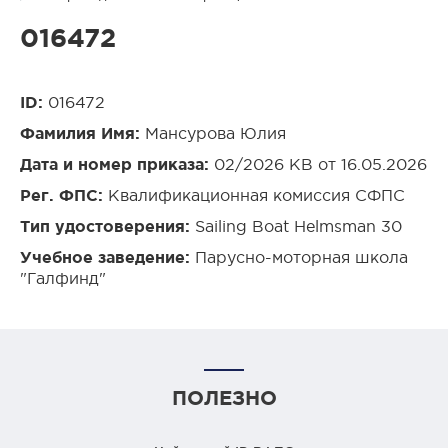
016472
ID:
016472
Фамилия Имя:
Мансурова Юлия
Дата и номер приказа:
02/2026 КВ от 16.05.2026
Рег. ФПС:
Квалификационная комиссия СФПС
Тип удостоверения:
Sailing Boat Helmsman 30
Учебное заведение:
Парусно-моторная школа
"Галфинд"
ПОЛЕЗНО