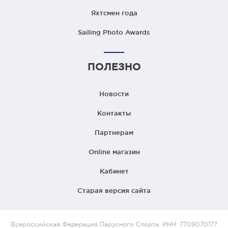
Яхтсмен года
Sailing Photo Awards
ПОЛЕЗНО
Новости
Контакты
Партнерам
Online магазин
Кабинет
Старая версия сайта
Всероссийская Федерация Парусного Спорта. ИНН: 7709070177