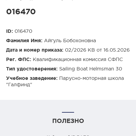
016470
ID:
016470
Фамилия Имя:
Айгуль Бобохоновна
Дата и номер приказа:
02/2026 КВ от 16.05.2026
Рег. ФПС:
Квалификационная комиссия СФПС
Тип удостоверения:
Sailing Boat Helmsman 30
Учебное заведение:
Парусно-моторная школа
"Галфинд"
ПОЛЕЗНО