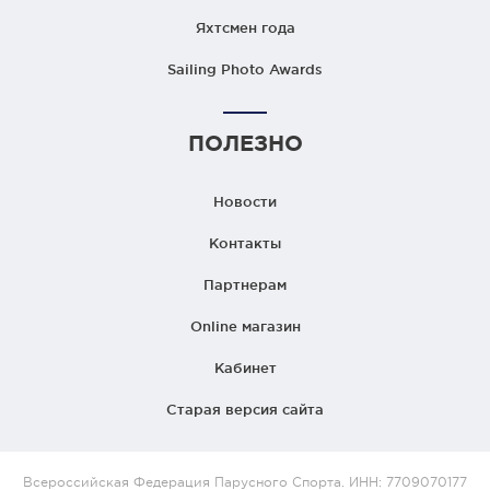
Яхтсмен года
Sailing Photo Awards
ПОЛЕЗНО
Новости
Контакты
Партнерам
Online магазин
Кабинет
Старая версия сайта
Всероссийская Федерация Парусного Спорта. ИНН: 7709070177