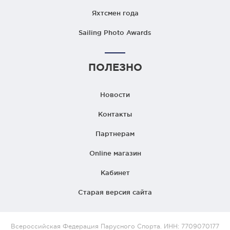
Яхтсмен года
Sailing Photo Awards
ПОЛЕЗНО
Новости
Контакты
Партнерам
Online магазин
Кабинет
Старая версия сайта
Всероссийская Федерация Парусного Спорта. ИНН: 7709070177