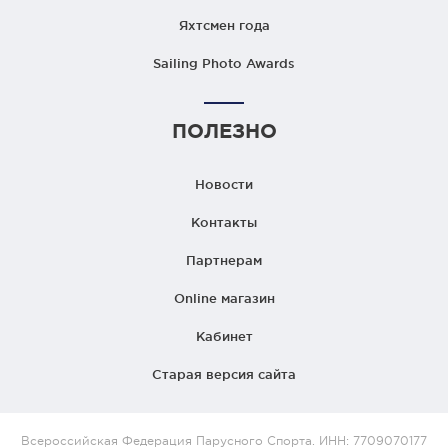
Яхтсмен года
Sailing Photo Awards
ПОЛЕЗНО
Новости
Контакты
Партнерам
Online магазин
Кабинет
Старая версия сайта
Всероссийская Федерация Парусного Спорта. ИНН: 7709070177