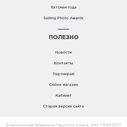
Яхтсмен года
Sailing Photo Awards
ПОЛЕЗНО
Новости
Контакты
Партнерам
Online магазин
Кабинет
Старая версия сайта
Всероссийская Федерация Парусного Спорта. ИНН: 7709070177