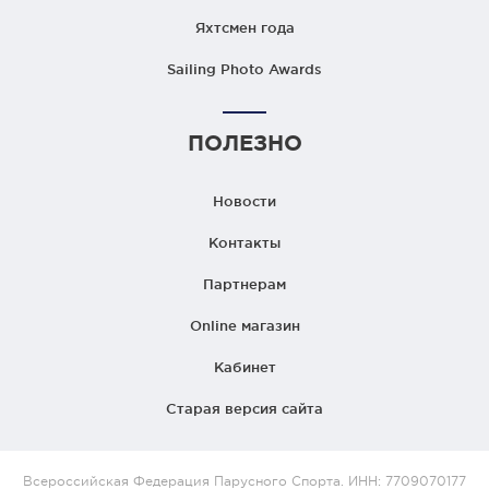
Яхтсмен года
Sailing Photo Awards
ПОЛЕЗНО
Новости
Контакты
Партнерам
Online магазин
Кабинет
Старая версия сайта
Всероссийская Федерация Парусного Спорта. ИНН: 7709070177