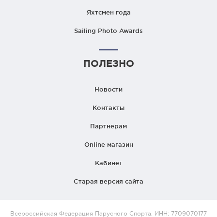
Яхтсмен года
Sailing Photo Awards
ПОЛЕЗНО
Новости
Контакты
Партнерам
Online магазин
Кабинет
Старая версия сайта
Всероссийская Федерация Парусного Спорта. ИНН: 7709070177