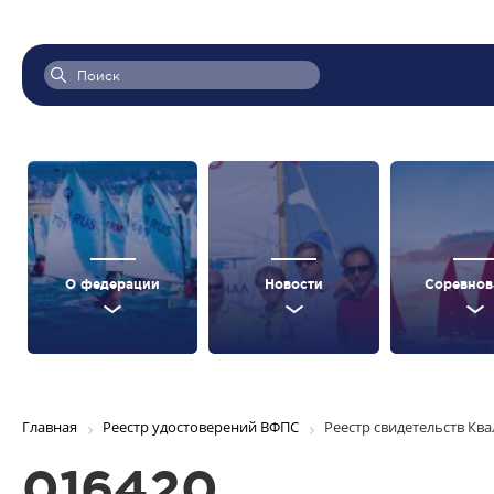
О федерации
Новости
Соревнов
Главная
Реестр удостоверений ВФПС
Реестр свидетельств Кв
016420