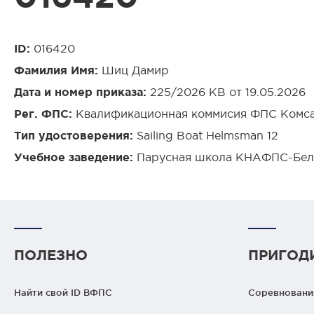
ID:
016420
Фамилия Имя:
Шиц Дамир
Дата и номер приказа:
225/2026 КВ от 19.05.2026
Рег. ФПС:
Квалификационная коммисия ФПС Комсам
Тип удостоверения:
Sailing Boat Helmsman 12
Учебное заведение:
Парусная школа КНАФПС-Белы
ПОЛЕЗНО
ПРИГОД
Найти свой ID ВФПС
Соревнования