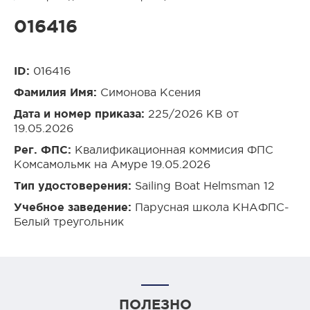
016416
ID:
016416
Фамилия Имя:
Симонова Ксения
Дата и номер приказа:
225/2026 КВ от
19.05.2026
Рег. ФПС:
Квалификационная коммисия ФПС
Комсамольмк на Амуре 19.05.2026
Тип удостоверения:
Sailing Boat Helmsman 12
Учебное заведение:
Парусная школа КНАФПС-
Белый треугольник
ПОЛЕЗНО