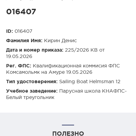
016407
ID:
016407
Фамилия Имя:
Кирин Денис
Дата и номер приказа:
225/2026 КВ от
19.05.2026
Рег. ФПС:
Квалификационная коммисия ФПС
Комсамольмк на Амуре 19.05.2026
Тип удостоверения:
Sailing Boat Helmsman 12
Учебное заведение:
Парусная школа КНАФПС-
Белый треугольник
ПОЛЕЗНО