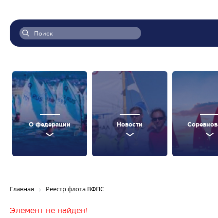
О федерации
Новости
Соревнов
Главная
Реестр флота ВФПС
Элемент не найден!