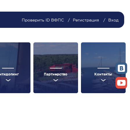
Проверить ID ВФПС
Регистрация
Вход
нтидопинг
Партнерство
Контакты