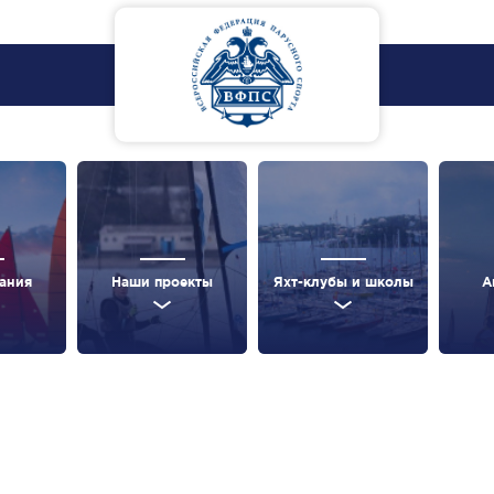
ания
Наши проекты
Яхт-клубы и школы
А