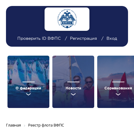
Проверить ID ВФПС
Регистрация
Вход
О федерации
Новости
Соревнования
Главная
Реестр флота ВФПС