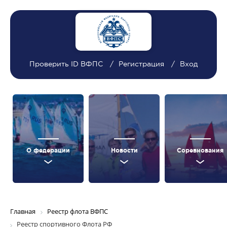
Проверить ID ВФПС
Регистрация
Вход
О федерации
Новости
Соревнования
Главная
Реестр флота ВФПС
Реестр спортивного Флота РФ