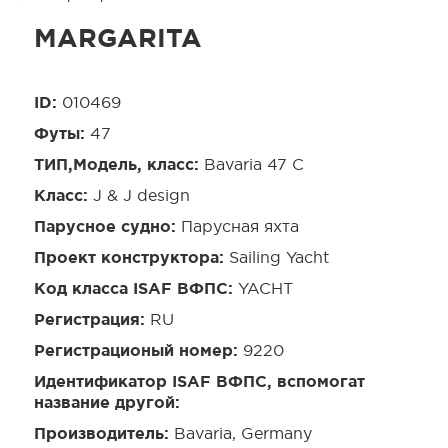
MARGARITA
ID:
010469
Футы:
47
ТИП,Модель, класс:
Bavaria 47 C
Класс:
J & J design
Парусное судно:
Парусная яхта
Проект конструктора:
Sailing Yacht
Код класса ISAF ВФПС:
YACHT
Регистрация:
RU
Регистрационый номер:
9220
Идентификатор ISAF ВФПС, вспомогат
название другой:
Производитель:
Bavaria, Germany