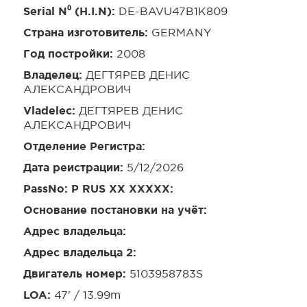
Serial N⁰ (H.I.N):
DE-BAVU47B1K809
Страна изготовитель:
GERMANY
Год постройки:
2008
Владелец:
ДЕГТЯРЕВ ДЕНИС
АЛЕКСАНДРОВИЧ
Vladelec:
ДЕГТЯРЕВ ДЕНИС
АЛЕКСАНДРОВИЧ
Отделение Регистра:
Дата реистрации:
5/12/2026
PassNo: P RUS XX XXXXX:
Основание постановки на учёт:
Адрес владельца:
Адрес владельца 2:
Двигатель номер:
5103958783S
LOA:
47' / 13.99m