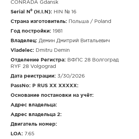
CONRADA Gdansk
Serial N⁰ (H.I.N):
HIN № 16
Страна изготовитель:
Польша / Poland
Год постройки:
1981
Владелец:
Демин Дмитрий Витальевич
Vladelec:
Dmitru Demin
Отделение Регистра:
ВФПС 28 Волгоград
RYF 28 Volgograd
Дата реистрации:
3/30/2026
PassNo: P RUS XX XXXXX:
Основание постановки на учёт:
Адрес владельца:
Адрес владельца 2:
Двигатель номер:
LOA:
7.65