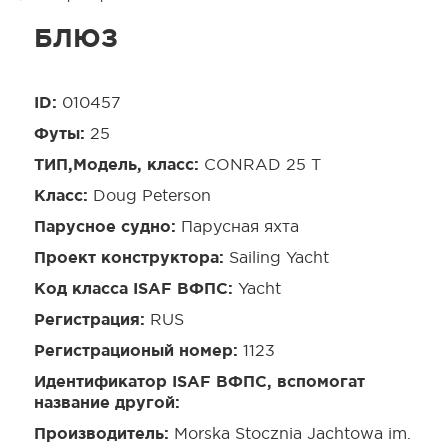
БЛЮЗ
ID:
010457
Футы:
25
ТИП,Модель, класс:
CONRAD 25 Т
Класс:
Doug Peterson
Парусное судно:
Парусная яхта
Проект конструктора:
Sailing Yacht
Код класса ISAF ВФПС:
Yacht
Регистрация:
RUS
Регистрационый номер:
1123
Идентификатор ISAF ВФПС, вспомогат
название другой:
Производитель:
Morska Stocznia Jachtowa im.