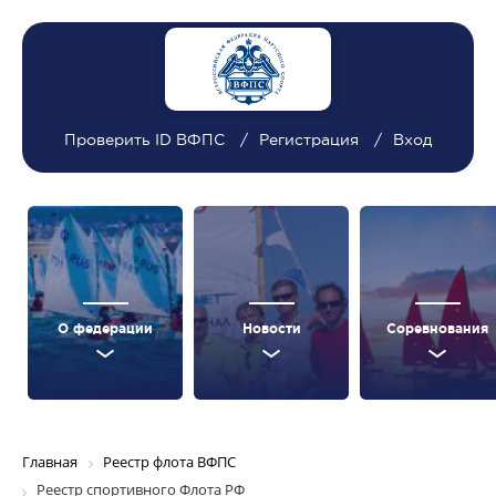
Проверить ID ВФПС
Регистрация
Вход
О федерации
Новости
Соревнования
Главная
Реестр флота ВФПС
Реестр спортивного Флота РФ