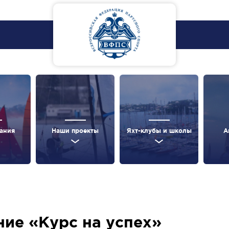
ания
Наши проекты
Яхт-клубы и школы
А
ие «Курс на успех»