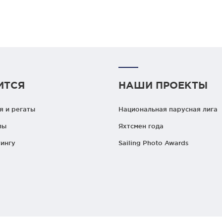
ИТСЯ
НАШИ ПРОЕКТЫ
 и регаты
Национальная парусная лига
лы
Яхтсмен года
ингу
Sailing Photo Awards