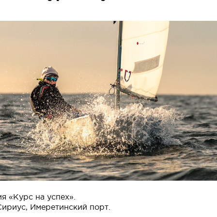
я «Курс на успех».
 Сириус, Имеретинский порт.