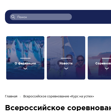
О федерации
Новости
Соревнов
Главная
Всероссийское соревнование «Курс на успех»
Всероссийское соревнован