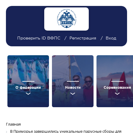
Проверить ID ВФПС
Регистрация
Вход
О федерации
Новости
Соревнования
Главная
В Приморье завершились уникальные парусные сборы для