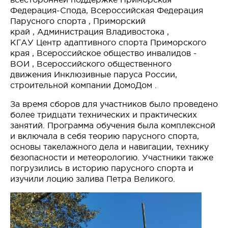
Федерация-Спода
,
Всероссийская Федерация
Парусного спорта
,
Приморский
край
,
Администрация Владивостока
,
КГАУ
Центр адаптивного спорта Приморского
края
,
Всероссийское общество инвалидов -
ВОИ
, Всероссийского общественного
движения
Инклюзивные паруса России
,
строительной компании
ДомоДом
.
За время сборов для участников было проведено
более тридцати технических и практических
занятий. Программа обучения была комплексной
и включала в себя теорию парусного спорта,
основы такелажного дела и навигации, технику
безопасности и метеорологию. Участники также
погрузились в историю парусного спорта и
изучили лоцию залива Петра Великого.