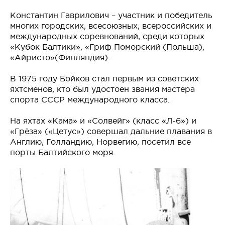
Константин Гаврилович – участник и победитель
многих городских, всесоюзных, всероссийских и
международных соревнований, среди которых
«Кубок Балтики», «Гриф Поморский (Польша),
«Айристо»(Финляндия).
В 1975 году Бойков стал первым из советских
яхтсменов, кто был удостоен звания мастера
спорта СССР международного класса.
На яхтах «Кама» и «Солвейг» (класс «Л-6») и
«Грёза» («Цетус») совершал дальние плавания в
Англию, Голландию, Норвегию, посетил все
порты Балтийского моря.