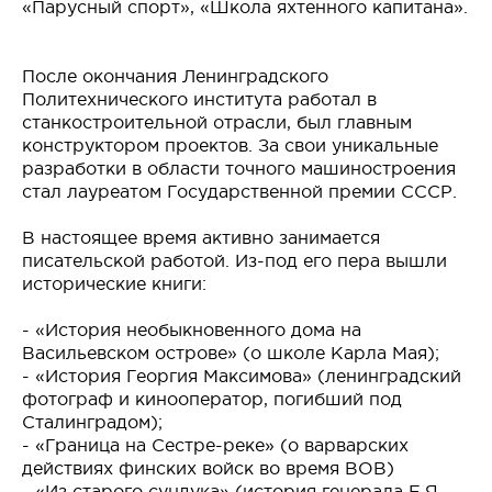
«Парусный спорт», «Школа яхтенного капитана».
После окончания Ленинградского
Политехнического института работал в
станкостроительной отрасли, был главным
конструктором проектов. За свои уникальные
разработки в области точного машиностроения
стал лауреатом Государственной премии СССР.
В настоящее время активно занимается
писательской работой. Из-под его пера вышли
исторические книги:
- «История необыкновенного дома на
Васильевском острове» (о школе Карла Мая);
- «История Георгия Максимова» (ленинградский
фотограф и кинооператор, погибший под
Сталинградом);
- «Граница на Сестре-реке» (о варварских
действиях финских войск во время ВОВ)
- «Из старого сундука» (история генерала Е.Я.