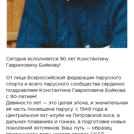
Сегодня исполняется 90 лет Константину
Гавриловичу Бойкову!
От лица Всероссийской федерации парусного
спорта и всего парусного сообщества сердечно
поздравляем Константина Гавриловича Бойкова
с 90‑летием!
Девяносто лет — это целая эпоха, и значительная
её часть посвящена парусу: с 1949 года в
Центральном яхт‑клубе на Петровской косе, в
дальних плаваниях и гонках, в подготовке новых
поколений яхтсменов. Ваш путь — образец
преданности делу: мастер спорта СССР