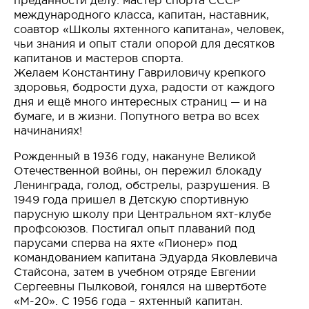
международного класса, капитан, наставник,
соавтор «Школы яхтенного капитана», человек,
чьи знания и опыт стали опорой для десятков
капитанов и мастеров спорта.
Желаем Константину Гавриловичу крепкого
здоровья, бодрости духа, радости от каждого
дня и ещё много интересных страниц — и на
бумаге, и в жизни. Попутного ветра во всех
начинаниях!
Рожденный в 1936 году, накануне Великой
Отечественной войны, он пережил блокаду
Ленинграда, голод, обстрелы, разрушения. В
1949 года пришел в Детскую спортивную
парусную школу при Центральном яхт-клубе
профсоюзов. Постигал опыт плаваний под
парусами сперва на яхте «Пионер» под
командованием капитана Эдуарда Яковлевича
Стайсона, затем в учебном отряде Евгении
Сергеевны Пылковой, гонялся на швертботе
«М-20». С 1956 года – яхтенный капитан.