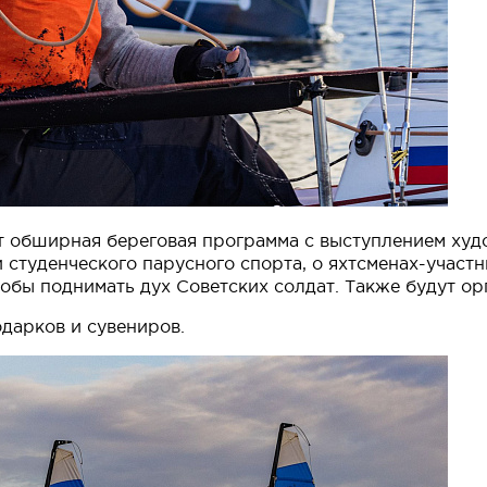
ет обширная береговая программа с выступлением худ
 студенческого парусного спорта, о яхтсменах-участн
тобы поднимать дух Советских солдат. Также будут о
дарков и сувениров.