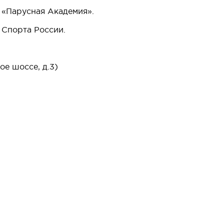
Ц «Парусная Академия».
 Спорта России.
е шоссе, д.3)