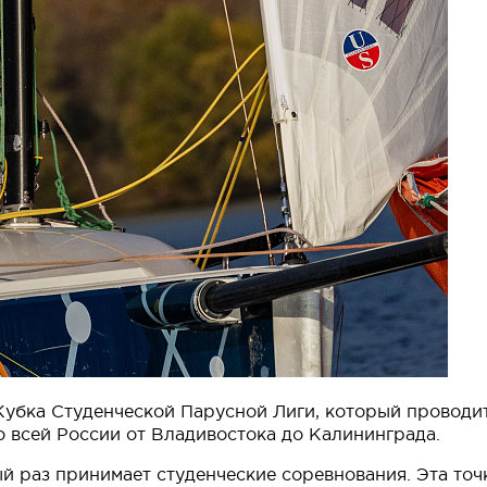
убка Студенческой Парусной Лиги, который проводитс
о всей России от Владивостока до Калининграда.
й раз принимает студенческие соревнования. Эта точ