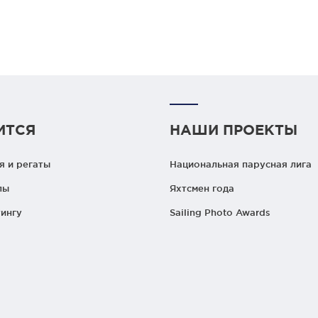
ИТСЯ
НАШИ ПРОЕКТЫ
 и регаты
Национальная парусная лига
лы
Яхтсмен года
ингу
Sailing Photo Awards