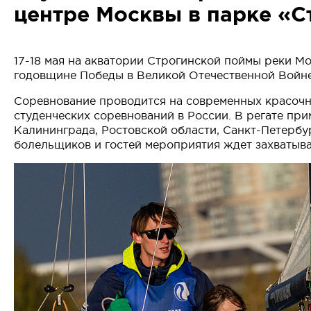
центре Москвы в парке «С
17-18 мая на акватории Строгинской поймы реки М
годовщине Победы в Великой Отечественной Войн
Соревнование проводится на современных красочн
студенческих соревнований в России. В регате пр
Калининграда, Ростовской области, Санкт-Петербур
болельщиков и гостей мероприятия ждет захватыв