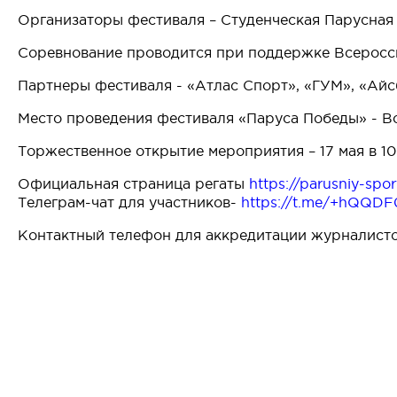
Организаторы фестиваля – Студенческая Парусная 
Соревнование проводится при поддержке Всеросс
Партнеры фестиваля - «Атлас Спорт», «ГУМ», «Айс
Место проведения фестиваля «Паруса Победы» - Во
Торжественное открытие мероприятия – 17 мая в 10
Официальная страница регаты
https://parusniy-spo
Телеграм-чат для участников-
https://t.me/+hQQD
Контактный телефон для аккредитации журналистов