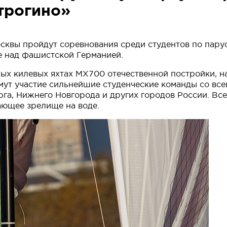
трогино»
осквы пройдут соревнования среди студентов по пар
е над фашистской Германией.
ых килевых яхтах МХ700 отечественной постройки, н
имут участие сильнейшие студенческие команды со все
га, Нижнего Новгорода и других городов России. Все
ающее зрелище на воде.