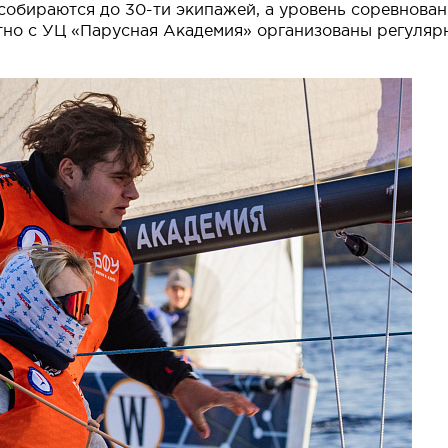
 собираются до 30-ти экипажей, а уровень соревнован
тно с УЦ «Парусная Академия» организованы регуляр