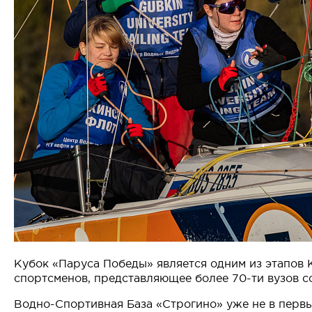
Кубок «Паруса Победы» является одним из этапов К
спортсменов, представляющее более 70-ти вузов с
Водно-Спортивная База «Строгино» уже не в первы