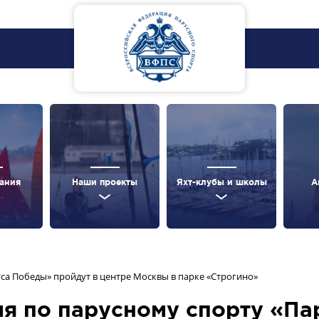
ания
Наши проекты
Яхт-клубы и школы
А
са Победы» пройдут в центре Москвы в парке «Строгино»
я по парусному спорту «Па