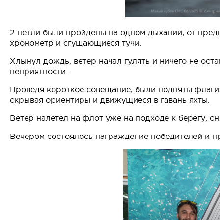
2 петли были пройдены на одном дыхании, от пред
хронометр и сгущающиеся тучи.
Хлынул дождь, ветер начал гулять и ничего не ост
неприятности.
Проведя короткое совещание, были подняты флаги,
скрывая ориентиры и движущиеся в гавань яхты.
Ветер налетел на флот уже на подходе к берегу, с
Вечером состоялось награждение победителей и п