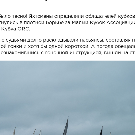
ыло тесно! Яхтсмены определяли обладателей кубков в
стнулись в плотной борьбе за Малый Кубок Ассоциац
 Кубка ORC.
е с судьями долго раскладывали пасьянсы, составляя 
й гонки и хотя бы одной короткой. А погода обещал
 ознакомившись с гоночной инструкцией, вышли на ст