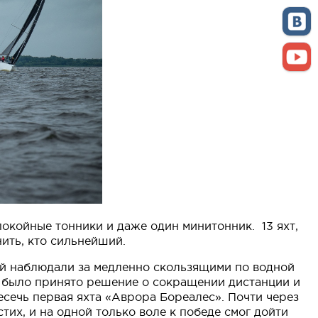
окойные тонники и даже один минитонник. 13 яхт,
нить, кто сильнейший.
ой наблюдали за медленно скользящими по водной
ов, было принято решение о сокращении дистанции и
есечь первая яхта «Аврора Бореалес». Почти через
тих, и на одной только воле к победе смог дойти