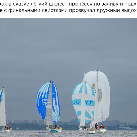
 как в сказке лёгкий шелест пронёсся по заливу и подх
сте с финальными свистками прозвучал дружный выдох