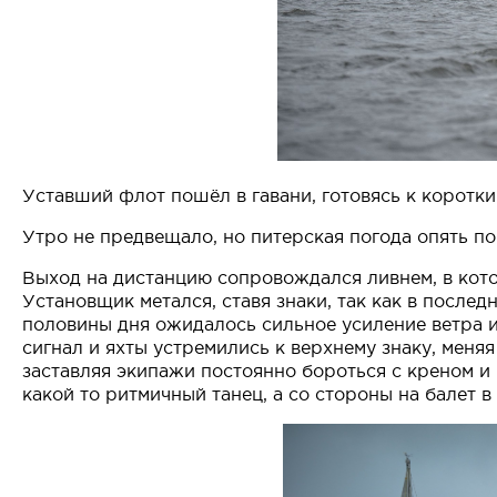
Уставший флот пошёл в гавани, готовясь к коротки
Утро не предвещало, но питерская погода опять пок
Выход на дистанцию сопровождался ливнем, в кото
Установщик метался, ставя знаки, так как в после
половины дня ожидалось сильное усиление ветра и 
сигнал и яхты устремились к верхнему знаку, меняя
заставляя экипажи постоянно бороться с креном и 
какой то ритмичный танец, а со стороны на балет 