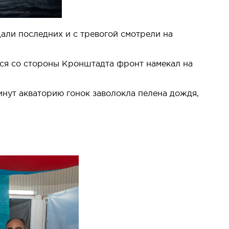
али последних и с тревогой смотрели на
ийся со стороны Кронштадта фронт намекал на
инут акваторию гонок заволокла пелена дождя,