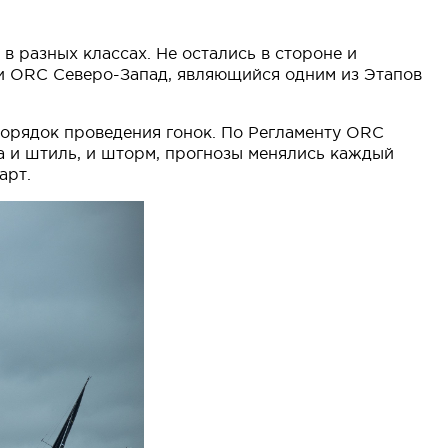
 разных классах. Не остались в стороне и
ии ORC Северо-Запад, являющийся одним из Этапов
порядок проведения гонок. По Регламенту ORC
а и штиль, и шторм, прогнозы менялись каждый
арт.