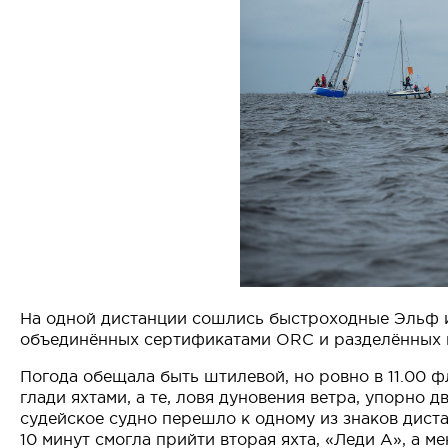
На одной дистанции сошлись быстроходные Эльф и
объединённых сертификатами ORC и разделённых на
Погода обещала быть штилевой, но ровно в 11.00 
глади яхтами, а те, ловя дуновения ветра, упорно
судейское судно перешло к одному из знаков диста
10 минут смогла прийти вторая яхта, «Леди А», а м