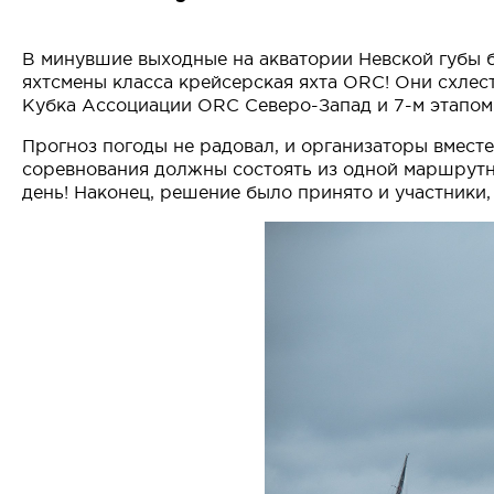
В минувшие выходные на акватории Невской губы б
яхтсмены класса крейсерская яхта ORC! Они схле
Кубка Ассоциации ORC Северо-Запад и 7-м этапом
Прогноз погоды не радовал, и организаторы вмест
соревнования должны состоять из одной маршрутно
день! Наконец, решение было принято и участники,