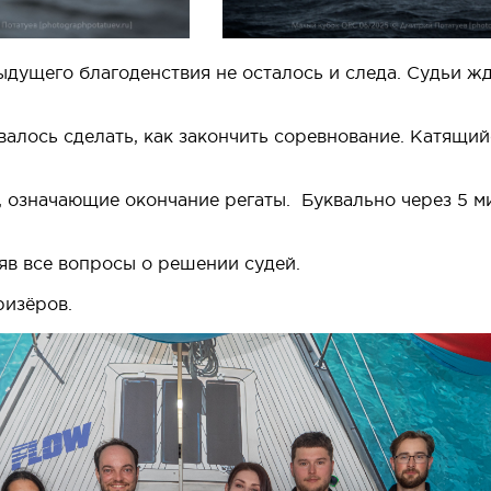
ыдущего благоденствия не осталось и следа. Судьи жд
авалось сделать, как закончить соревнование. Катящ
 означающие окончание регаты. Буквально через 5 м
няв все вопросы о решении судей.
ризёров.