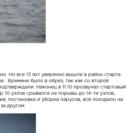
. Но все 13 яхт уверенно вышли в район старта.
а. Времени было в обрез, так как со второй
подтверждали. Наконец в 11.10 прозвучал стартовый
ер 10 узлов срывался на порывы до 14-ти узлов,
я, постановка и уборка парусов, всё походило на
за другом.