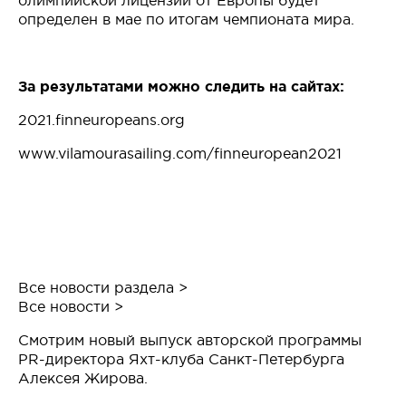
олимпийской лицензии от Европы будет
определен в мае по итогам чемпионата мира.
За результатами можно следить на сайтах:
2021.finneuropeans.org
www.vilamourasailing.com/finneuropean2021
Все новости раздела >
Все новости >
Смотрим новый выпуск авторской программы
PR-директора Яхт-клуба Санкт-Петербурга
Алексея Жирова.