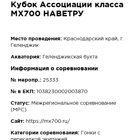
Кубок Ассоциации класса
МХ700 НАВЕТРУ
Место проведения:
Краснодарский край, г.
Геленджик
Акватория:
Геленджикская бухта
Информация о соревновании
№ меропр.:
25333
№ в ЕКП:
1038230002003870
Статус:
Межрегиональное соревнование
(МРС)
Сайт:
https://mx700.ru/
Категории соревнования:
Гонки с
пересадкой экипажей