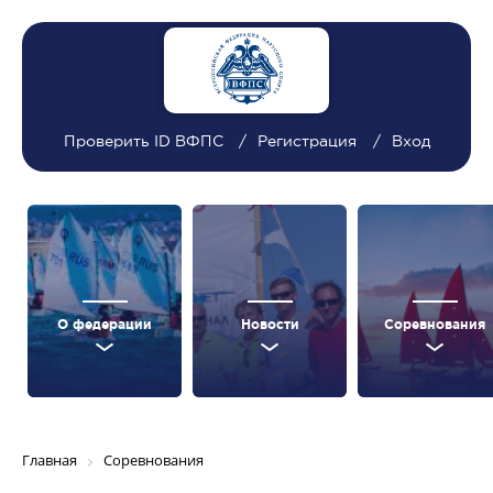
Проверить ID ВФПС
Регистрация
Вход
О федерации
Новости
Соревнования
Главная
Соревнования