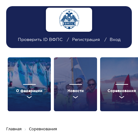
Проверить ID ВФПС
Регистрация
Вход
О федерации
Новости
Соревнования
Главная
Соревнования