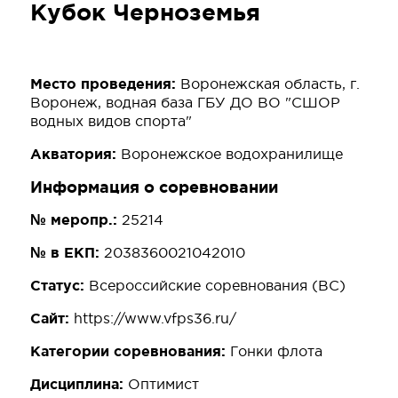
Кубок Черноземья
Место проведения:
Воронежская область, г.
Воронеж, водная база ГБУ ДО ВО "СШОР
водных видов спорта"
Акватория:
Воронежское водохранилище
Информация о соревновании
№ меропр.:
25214
№ в ЕКП:
2038360021042010
Статус:
Всероссийские соревнования (ВС)
Сайт:
https://www.vfps36.ru/
Категории соревнования:
Гонки флота
Дисциплина:
Оптимист