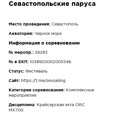
Севастопольские паруса
Место проведения:
Севастополь
Акватория:
Черное море
Информация о соревновании
№ меропр.:
26283
№ в ЕКП:
1038920002005546
Статус:
Фестиваль
Сайт:
https://t.me/sevsailing
Категории соревнования:
Комплексные
мероприятия
Дисциплина:
Крейсерская яхта ORC
MX700