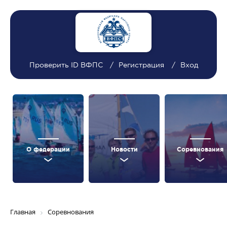
Проверить ID ВФПС
Регистрация
Вход
О федерации
Новости
Соревнования
Главная
Соревнования