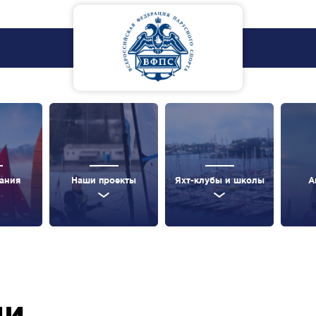
ания
Наши проекты
Яхт-клубы и школы
А
ии