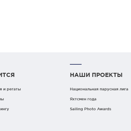
ИТСЯ
НАШИ ПРОЕКТЫ
 и регаты
Национальная парусная лига
лы
Яхтсмен года
ингу
Sailing Photo Awards