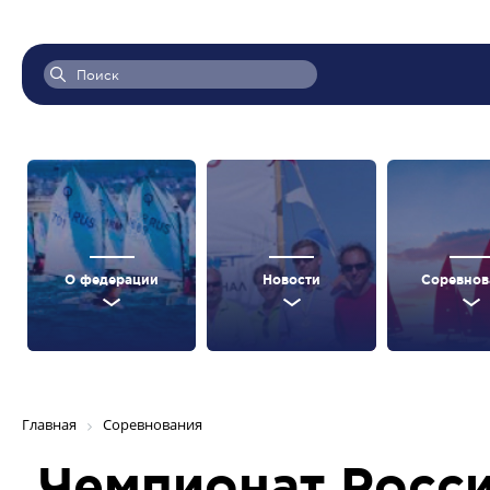
О федерации
Новости
Соревнов
Главная
Соревнования
Чемпионат Росс