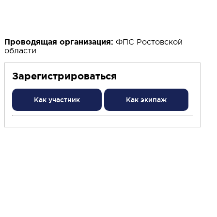
Проводящая организация:
ФПС Ростовской
области
Зарегистрироваться
Как участник
Как экипаж