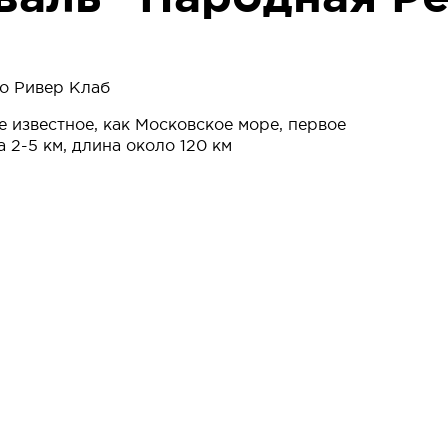
во Ривер Клаб
 известное, как Московское море, первое
2-5 км, длина около 120 км