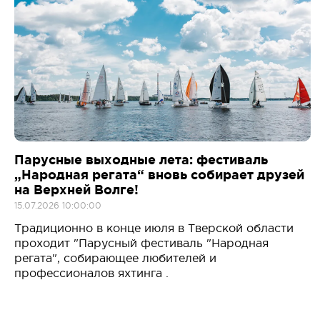
Парусные выходные лета: фестиваль
„Народная регата“ вновь собирает друзей
на Верхней Волге!
15.07.2026 10:00:00
Традиционно в конце июля в Тверской области
проходит "Парусный фестиваль "Народная
регата", собирающее любителей и
профессионалов яхтинга .