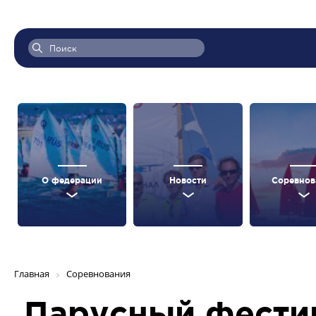
О федерации
Новости
Соревнов
Главная
Соревнования
Парусный фестив