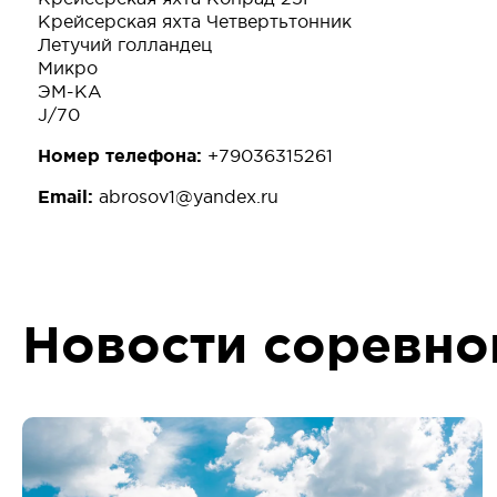
Крейсерская яхта Четвертьтонник
Летучий голландец
Микро
ЭМ-КА
J/70
Номер телефона:
+79036315261
Email:
abrosov1@yandex.ru
Новости соревно