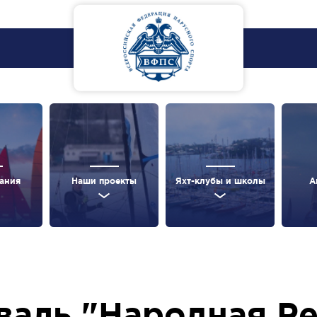
ания
Наши проекты
Яхт-клубы и школы
А
аль "Народная Ре