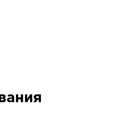
вания