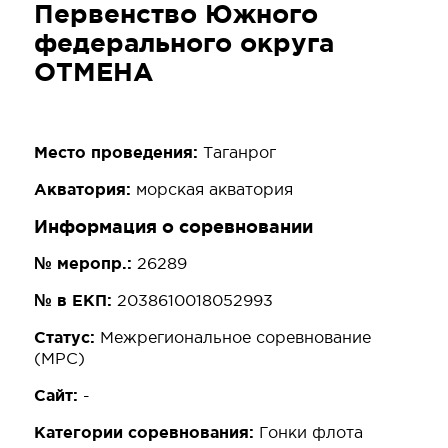
Первенство Южного
федерального округа
ОТМЕНА
Место проведения:
Таганрог
Акватория:
морская акватория
Информация о соревновании
№ меропр.:
26289
№ в ЕКП:
2038610018052993
Статус:
Межрегиональное соревнование
(МРС)
Сайт:
-
Категории соревнования:
Гонки флота