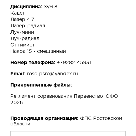
Дисциплина:
Зум 8
Кадет
Лазер 4.7
Лазер-радиал
Луч-мини
Луч-радиал
Оптимист
Накра 15 - смешанный
Номер телефона:
+79282145931
Email:
rosofpsro@yandex.ru
Прикрепленные файлы:
Регламент соревнования Первенство ЮФО
2026
Проводящая организация:
ФПС Ростовской
области