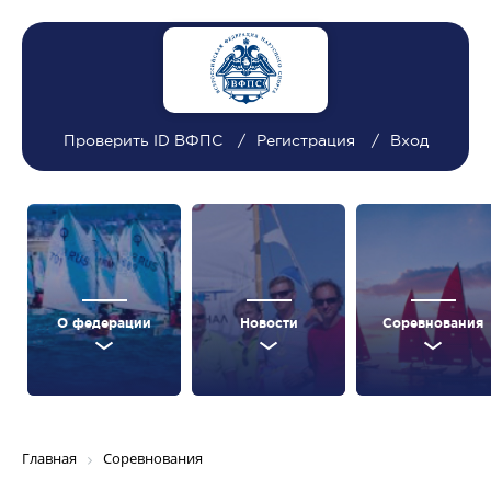
Проверить ID ВФПС
Регистрация
Вход
О федерации
Новости
Соревнования
Главная
Соревнования