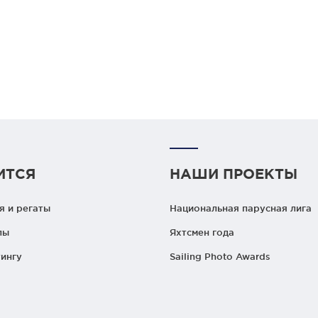
ИТСЯ
НАШИ ПРОЕКТЫ
 и регаты
Национальная парусная лига
лы
Яхтсмен года
ингу
Sailing Photo Awards