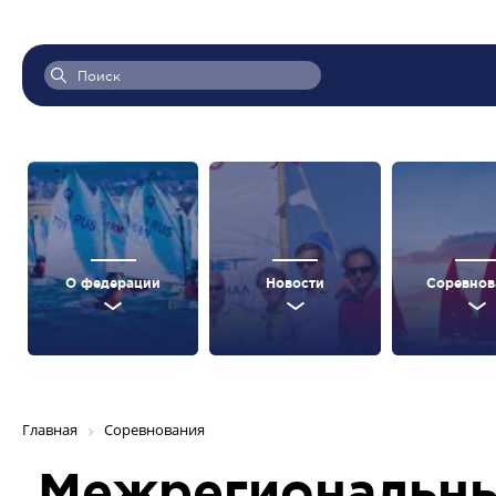
О федерации
Новости
Соревнов
Главная
Соревнования
Межрегиональны