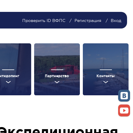
Проверить ID ВФПС
Регистрация
Вход
нтидопинг
Партнерство
Контакты
Экспедиционная