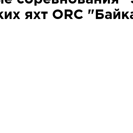
их яхт ORC "Байка