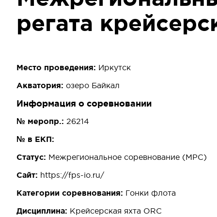
регата крейсерск
Место проведения:
Иркутск
Акватория:
озеро Байкал
Информация о соревновании
№ меропр.:
26214
№ в ЕКП:
Статус:
Межрегиональное соревнование (МРС)
Сайт:
https://fps-io.ru/
Категории соревнования:
Гонки флота
Дисциплина:
Крейсерская яхта ORC